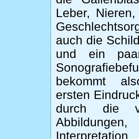
Leber, Nieren
Geschlechtsor
auch die Schi
und ein paar
Sonografiebef
bekommt als
ersten Eindruck
durch die vi
Abbildungen
Interpretati