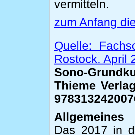
vermitteln.
zum Anfang die
Quelle: Fachsc
Rostock. April
Sono-Grundk
Thieme Verlag
9783132420076
Allgemeines
Das 2017 in d