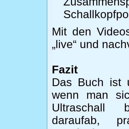
Zusamme
Schallkopfpos
Mit den Videos
„live“ und nach
Fazit
Das Buch ist 
wenn man si
Ultraschall 
daraufab, p