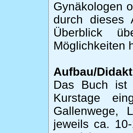
Gynäkologen o
durch dieses 
Überblick üb
Möglichkeiten 
Aufbau/Didakt
Das Buch ist 
Kurstage eing
Gallenwege, L
jeweils ca. 10