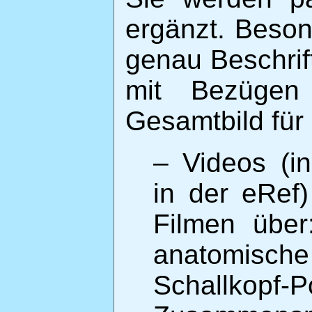
ergänzt. Besond
genau Beschrif
mit Bezügen
Gesamtbild für 
– Videos (in
in der eRef
Filmen über
anatomische
Schallkop