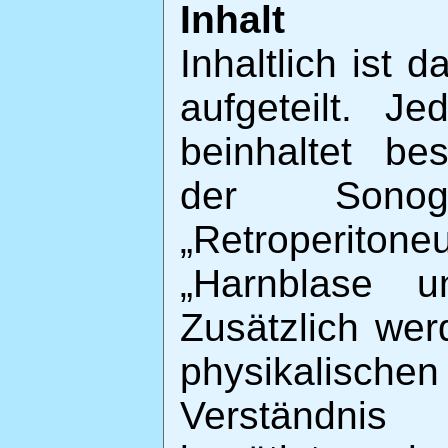
Inhalt
Inhaltlich ist 
aufgeteilt. J
beinhaltet be
der Sonog
„Retroperitone
„Harnblase u
Zusätzlich wer
physikalisch
Verständnis 