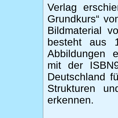
Verlag erschi
Grundkurs“ von
Bildmaterial v
besteht aus 
Abbildungen e
mit der ISBN9
Deutschland fü
Strukturen un
erkennen.