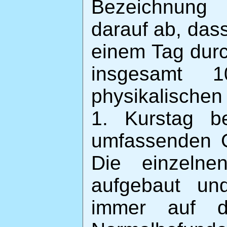
Bezeichnung 
darauf ab, das
einem Tag durc
insgesamt 
physikalischen
1. Kurstag b
umfassenden G
Die einzelne
aufgebaut un
immer auf d