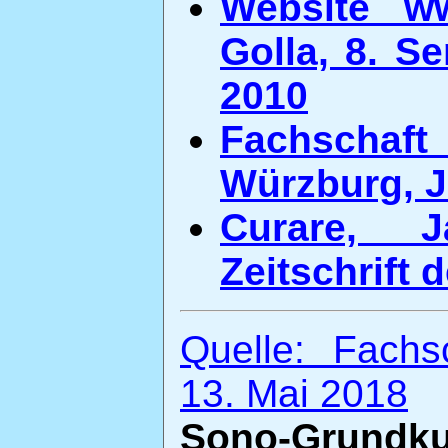
Website ww
Golla, 8. S
2010
Fachschaf
Würzburg, J
Curare, 
Zeitschrift
Quelle: Fachs
13. Mai 2018
Sono-Grundk