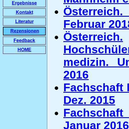
Ergebnisse
Österreich
Kontakt
Februar 201
Literatur
Rezensionen
Österreich.
Feedback
Hochschü
HOME
medizin. U
2016
Fachschaft M
Dez. 2015
Fachschaft 
Januar 2016