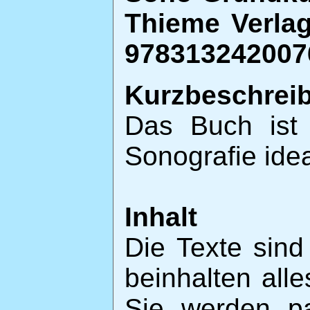
Thieme Verlag
9783132420076
Kurzbeschrei
Das Buch ist 
Sonografie ideal
Inhalt
Die Texte sind
beinhalten al
Sie werden pa