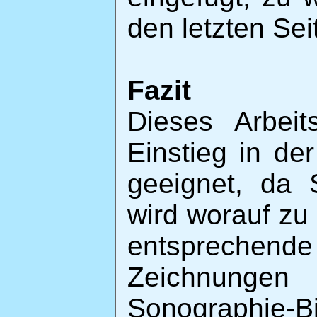
den letzten Sei
Fazit
Dieses Arbeit
Einstieg in de
geeignet, da Sc
wird worauf zu 
entsprech
Zeichnunge
Sonographi