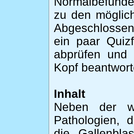
Normalbefunde
zu den möglic
Abgeschlossen 
ein paar Quiz
abprüfen und 
Kopf beantwort
Inhalt
Neben der wi
Pathologien, 
die Gallenbla