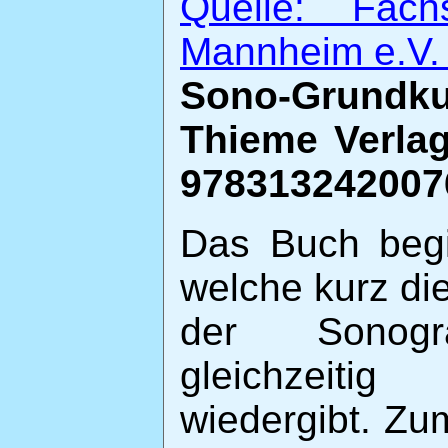
Quelle: Fachs
Mannheim e.V.
Sono-Grundk
Thieme Verlag
9783132420076
Das Buch begin
welche kurz di
der Sonogr
gleichzeitig
wiedergibt. Zum