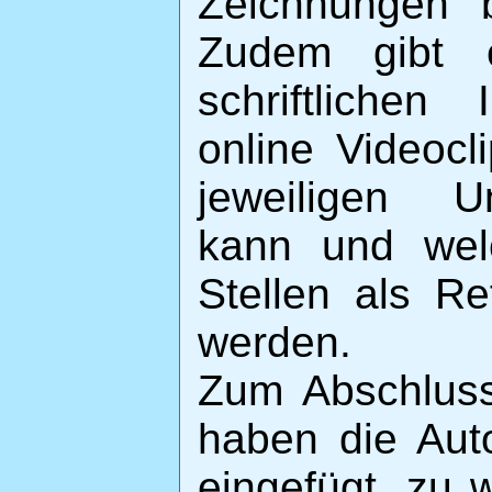
Zeichnungen b
Zudem gibt 
schriftlichen
online Videoc
jeweiligen U
kann und wel
Stellen als R
werden.
Zum Abschluss
haben die Aut
eingefügt, zu 