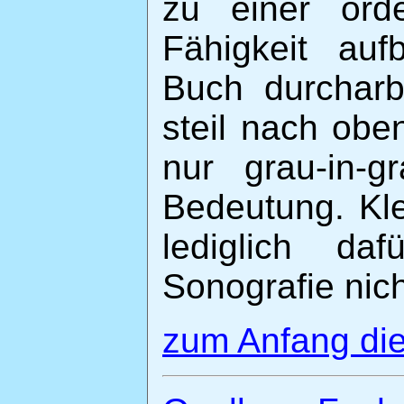
zu einer orde
Fähigkeit au
Buch durcharb
steil nach obe
nur grau-in-
Bedeutung. Kl
lediglich da
Sonografie nich
zum Anfang die