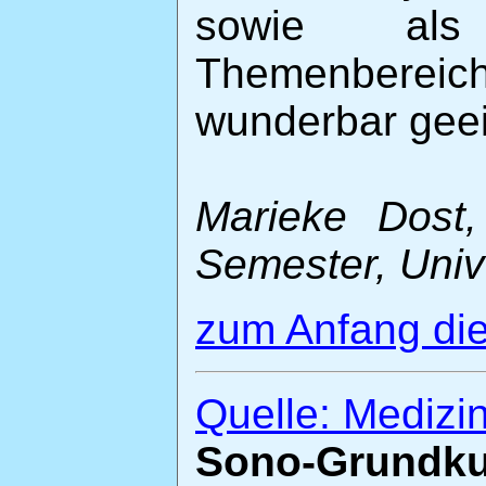
sowie als
Themenbereich
wunderbar geei
Marieke Dost,
Semester, Univ
zum Anfang die
Quelle: Medizi
Sono-Grundk