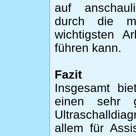
auf anschaul
durch die m
wichtigsten A
führen kann.
Fazit
Insgesamt bie
einen sehr g
Ultraschalldiag
allem für Assi