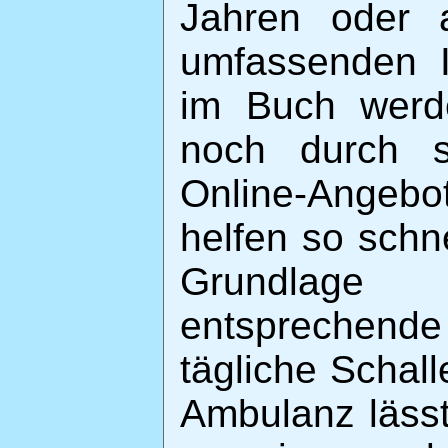
Jahren oder 
umfassenden I
im Buch werde
noch durch st
Online-Angebot
helfen so schne
Grundlage 
entsprechend
tägliche Schall
Ambulanz lässt