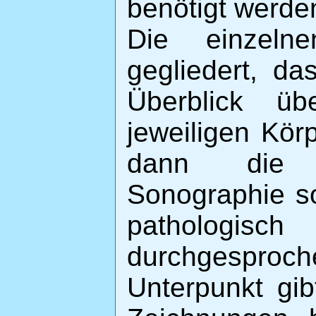
benötigt werden
Die einzeln
gegliedert, d
Überblick ü
jeweiligen Körp
dann die 
Sonographie so
pathologisch
durchgesproc
Unterpunkt gi