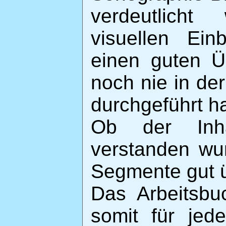
verdeutlicht
visuellen Ein
einen guten Ü
noch nie in de
durchgeführt ha
Ob der Inh
verstanden wu
Segmente gut ü
Das Arbeitsbu
somit für jed