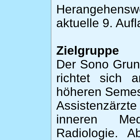
Herangehens
aktuelle 9. Auf
Zielgruppe
Der Sono Grun
richtet sich 
höheren Semes
Assistenzärz
inneren Med
Radiologie. A