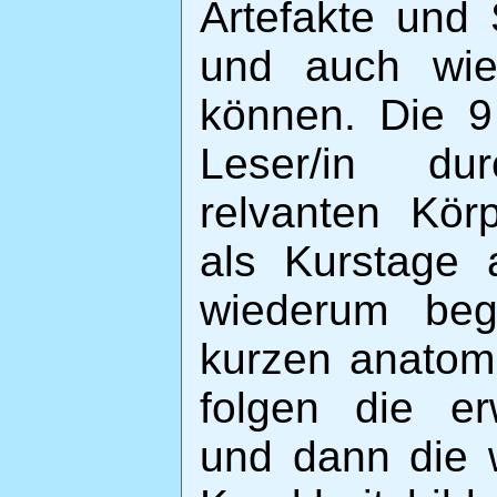
Artefakte und 
und auch wie
können. Die 9
Leser/in du
relvanten Kör
als Kurstage a
wiederum beg
kurzen anatom
folgen die er
und dann die 